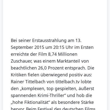
Bei seiner Erstausstrahlung am 13.
September 2015 um 20:15 Uhr im Ersten
erreichte der Film 8,74 Millionen
Zuschauer, was einem Marktanteil von
beachtlichen 26,0 Prozent entsprach. Die
Kritiken fielen überwiegend positiv aus:
Rainer Tittelbach von tittelbach.tv lobte
den „komplexen, top gespielten, äußerst
spannenden Krimi-Thriller“ und hob die
„hohe Fiktionalität“ als besondere Stärke
hervor. Beim Festival des deutschen Films