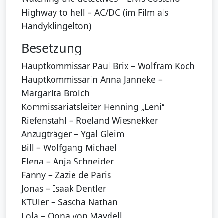
Highway to hell – AC/DC (im Film als
Handyklingelton)
Besetzung
Hauptkommissar Paul Brix – Wolfram Koch
Hauptkommissarin Anna Janneke –
Margarita Broich
Kommissariatsleiter Henning „Leni“
Riefenstahl – Roeland Wiesnekker
Anzugträger – Ygal Gleim
Bill – Wolfgang Michael
Elena – Anja Schneider
Fanny – Zazie de Paris
Jonas – Isaak Dentler
KTUler – Sascha Nathan
Lola – Oona von Maydell