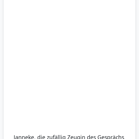
Janneke, die zufällig Zeugin des Gesprächs