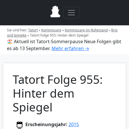
Sie sind hier:
Tatort
»
Kommissare
»
Kommissare im Ruhestand
»
Brix
und Janneke
»
Tatort Folge 955: Hinter dem Spiegel
🏖️ Aktuell ist Tatort-Sommerpause
Neue Folgen gibt
es ab 13 September.
Mehr erfahren →
Tatort Folge 955:
Hinter dem
Spiegel
Erscheinungsjahr:
2015