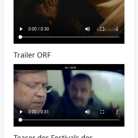
Trailer ORF
Teaser des Festivals des