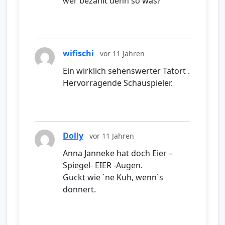
wer bezahlt denn so was?
wifischi
vor 11 Jahren
Ein wirklich sehenswerter Tatort .
Hervorragende Schauspieler.
Dolly
vor 11 Jahren
Anna Janneke hat doch Eier –
Spiegel- EIER -Augen.
Guckt wie ´ne Kuh, wenn`s
donnert.