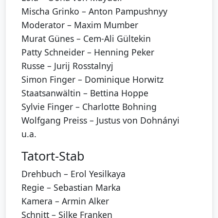
Mischa Grinko – Anton Pampushnyy
Moderator – Maxim Mumber
Murat Günes – Cem-Ali Gültekin
Patty Schneider – Henning Peker
Russe – Jurij Rosstalnyj
Simon Finger – Dominique Horwitz
Staatsanwältin – Bettina Hoppe
Sylvie Finger – Charlotte Bohning
Wolfgang Preiss – Justus von Dohnányi
u.a.
Tatort-Stab
Drehbuch – Erol Yesilkaya
Regie – Sebastian Marka
Kamera – Armin Alker
Schnitt – Silke Franken