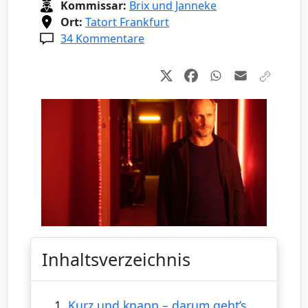
Kommissar:
Brix und Janneke
Ort:
Tatort Frankfurt
34 Kommentare
Inhaltsverzeichnis
1.
Kurz und knapp – darum geht’s