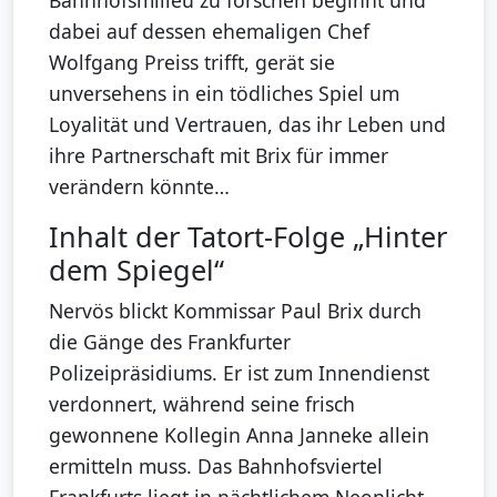
dabei auf dessen ehemaligen Chef
Wolfgang Preiss trifft, gerät sie
unversehens in ein tödliches Spiel um
Loyalität und Vertrauen, das ihr Leben und
ihre Partnerschaft mit Brix für immer
verändern könnte…
Inhalt der Tatort-Folge „Hinter
dem Spiegel“
Nervös blickt Kommissar Paul Brix durch
die Gänge des Frankfurter
Polizeipräsidiums. Er ist zum Innendienst
verdonnert, während seine frisch
gewonnene Kollegin Anna Janneke allein
ermitteln muss. Das Bahnhofsviertel
Frankfurts liegt in nächtlichem Neonlicht,