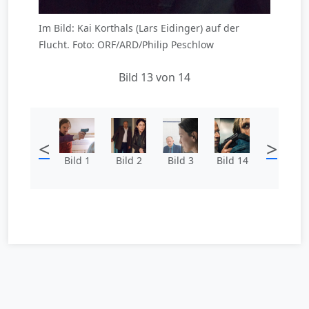
Im Bild: Kai Korthals (Lars Eidinger) auf der
Flucht. Foto: ORF/ARD/Philip Peschlow
Bild 13 von 14
<
>
Bild 1
Bild 2
Bild 3
Bild 14