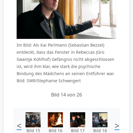
Im Bild: Als Kai Perlmann (Sebastian Bezzel)
entdeckt, dass das Fenster in Rebeccas (Gro
Swantje Kohlhof) Gefängnis nicht abgeschlossen
ist, wird ihm klar, wie stark die psychische
Bindung des Mädchens an seinen Entführer war.
Bild: SWR/Stephanie Schweigert
Bild 14 von 26
<
>
Bild 15
Bild 16
Bild 17
Bild 18