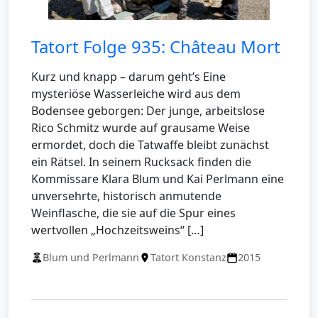
Tatort Folge 935: Château Mort
Kurz und knapp – darum geht’s Eine
mysteriöse Wasserleiche wird aus dem
Bodensee geborgen: Der junge, arbeitslose
Rico Schmitz wurde auf grausame Weise
ermordet, doch die Tatwaffe bleibt zunächst
ein Rätsel. In seinem Rucksack finden die
Kommissare Klara Blum und Kai Perlmann eine
unversehrte, historisch anmutende
Weinflasche, die sie auf die Spur eines
wertvollen „Hochzeitsweins“ […]
Blum und Perlmann
Tatort Konstanz
2015