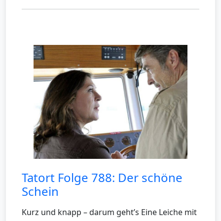
Tatort Folge 788: Der schöne
Schein
Kurz und knapp – darum geht’s Eine Leiche mit