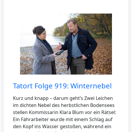
Tatort Folge 919: Winternebel
Kurz und knapp – darum geht’s Zwei Leichen
im dichten Nebel des herbstlichen Bodensees
stellen Kommissarin Klara Blum vor ein Rätsel:
Ein Fährarbeiter wurde mit einem Schlag auf
den Kopf ins Wasser gestoßen, während ein