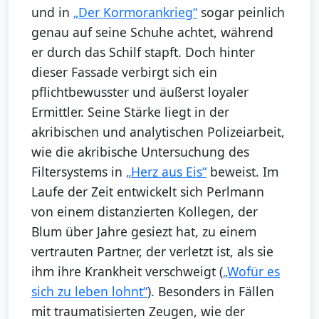
und in
„Der Kormorankrieg“
sogar peinlich
genau auf seine Schuhe achtet, während
er durch das Schilf stapft. Doch hinter
dieser Fassade verbirgt sich ein
pflichtbewusster und äußerst loyaler
Ermittler. Seine Stärke liegt in der
akribischen und analytischen Polizeiarbeit,
wie die akribische Untersuchung des
Filtersystems in
„Herz aus Eis“
beweist. Im
Laufe der Zeit entwickelt sich Perlmann
von einem distanzierten Kollegen, der
Blum über Jahre gesiezt hat, zu einem
vertrauten Partner, der verletzt ist, als sie
ihm ihre Krankheit verschweigt (
„Wofür es
sich zu leben lohnt“
). Besonders in Fällen
mit traumatisierten Zeugen, wie der