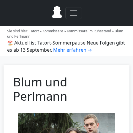
Sie sind hier:
Tatort
»
Kommissare
»
Kommissare im Ruhestand
»
Blum
und Perlmann
🏖️ Aktuell ist Tatort-Sommerpause
Neue Folgen gibt
es ab 13 September.
Mehr erfahren →
Blum und
Perlmann