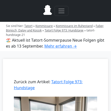
Sie sind hier:
Tatort
»
Kommissare
»
Kommissare im Ruhestand
»
Faber,
Bönisch, Dalay und Kossik
»
Tatort Folge 973: Hundstage
»
tatort-
hundstage-21
🏖️ Aktuell ist Tatort-Sommerpause
Neue Folgen gibt
es ab 13 September.
Mehr erfahren →
Zurück zum Artikel:
Tatort Folge 973:
Hundstage