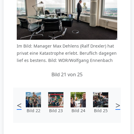
Im Bild: Manager Max Dehlens (Ralf Drexler) hat
privat eine Katastrophe erlebt. Beruflich dagegen
lief es bestens. Bild: WDR/Wolfgang Ennenbach
Bild 21 von 25
<
>
Bild 22
Bild 23
Bild 24
Bild 25