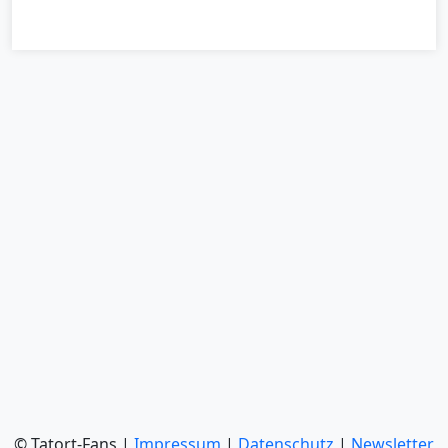
© Tatort-Fans |
Impressum
|
Datenschutz
|
Newsletter