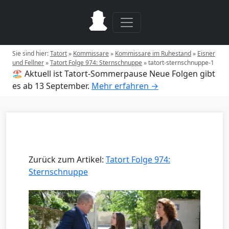
Sie sind hier:
Tatort
»
Kommissare
»
Kommissare im Ruhestand
»
Eisner
und Fellner
»
Tatort Folge 974: Sternschnuppe
»
tatort-sternschnuppe-1
🏖️ Aktuell ist Tatort-Sommerpause
Neue Folgen gibt
es ab 13 September.
Mehr erfahren →
Zurück zum Artikel:
Tatort Folge 974:
Sternschnuppe