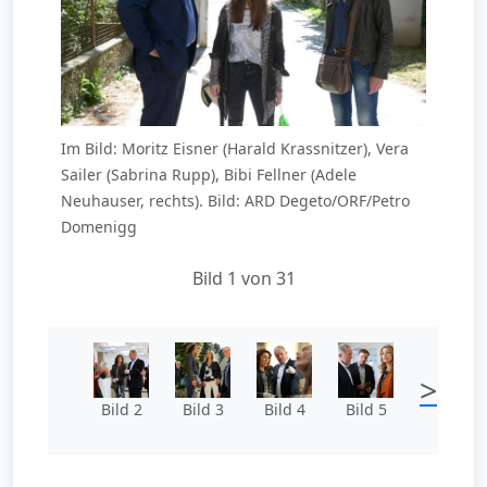
Im Bild: Moritz Eisner (Harald Krassnitzer), Vera
Sailer (Sabrina Rupp), Bibi Fellner (Adele
Neuhauser, rechts). Bild: ARD Degeto/ORF/Petro
Domenigg
Bild 1 von 31
>
Bild 2
Bild 3
Bild 4
Bild 5