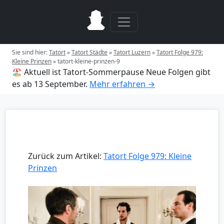
Sie sind hier:
Tatort
»
Tatort Städte
»
Tatort Luzern
»
Tatort Folge 979:
Kleine Prinzen
»
tatort-kleine-prinzen-9
🏖️ Aktuell ist Tatort-Sommerpause
Neue Folgen gibt
es ab 13 September.
Mehr erfahren →
Zurück zum Artikel:
Tatort Folge 979: Kleine
Prinzen