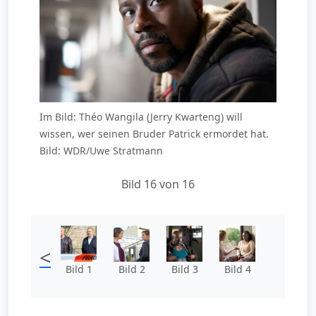
Im Bild: Théo Wangila (Jerry Kwarteng) will
wissen, wer seinen Bruder Patrick ermordet hat.
Bild: WDR/Uwe Stratmann
Bild 16 von 16
<
Bild 1
Bild 2
Bild 3
Bild 4