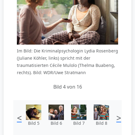
Im Bild: Die Kriminalpsychologin Lydia Rosenberg
(Juliane Köhler, links) spricht mit der
traumatisierten Cécile Mulolo (Thelma Buabeng,
rechts). Bild: WDR/Uwe Stratmann
Bild 4 von 16
<
>
Bild 5
Bild 6
Bild 7
Bild 8