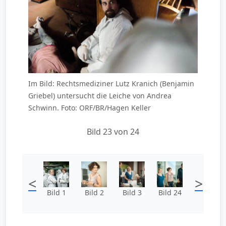
Im Bild: Rechtsmediziner Lutz Kranich (Benjamin
Griebel) untersucht die Leiche von Andrea
Schwinn. Foto: ORF/BR/Hagen Keller
Bild 23 von 24
<
>
Bild 1
Bild 2
Bild 3
Bild 24