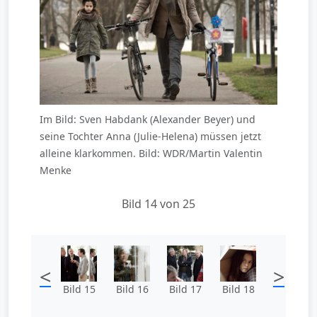
Im Bild: Sven Habdank (Alexander Beyer) und
seine Tochter Anna (Julie-Helena) müssen jetzt
alleine klarkommen. Bild: WDR/Martin Valentin
Menke
Bild 14 von 25
<
>
Bild 15
Bild 16
Bild 17
Bild 18