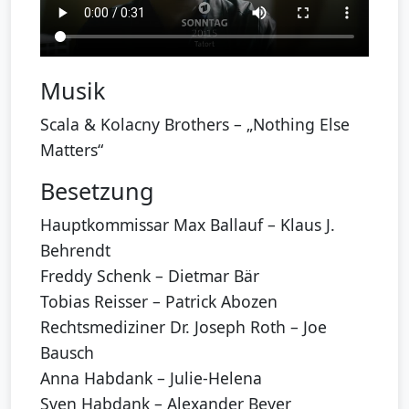
Musik
Scala & Kolacny Brothers – „Nothing Else
Matters“
Besetzung
Hauptkommissar Max Ballauf – Klaus J.
Behrendt
Freddy Schenk – Dietmar Bär
Tobias Reisser – Patrick Abozen
Rechtsmediziner Dr. Joseph Roth – Joe
Bausch
Anna Habdank – Julie-Helena
Sven Habdank – Alexander Beyer