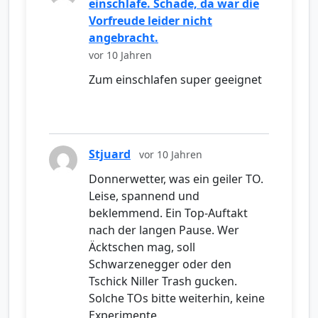
einschlafe. Schade, da war die
Vorfreude leider nicht
angebracht.
vor 10 Jahren
Zum einschlafen super geeignet
Stjuard
vor 10 Jahren
Donnerwetter, was ein geiler TO.
Leise, spannend und
beklemmend. Ein Top-Auftakt
nach der langen Pause. Wer
Äcktschen mag, soll
Schwarzenegger oder den
Tschick Niller Trash gucken.
Solche TOs bitte weiterhin, keine
Experimente.