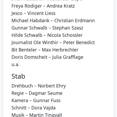
Freya Rödiger – Andrea Kratz
Jesco – Vincent Liess
Michael Habdank – Christian Erdmann
Gunnar Schwalb – Stephan Szasz
Hilde Schwalb – Nicola Schossler
Journalist Ole Winthir – Peter Benedict
Bit Benteler – Max Herbrechter
Doris Domscheit – Julia Grafflage
u.a.
Stab
Drehbuch – Norbert Ehry
Regie – Dagmar Seume
Kamera – Gunnar Fuss
Schnitt – Dora Vajda
Musik – Martin Tingvall