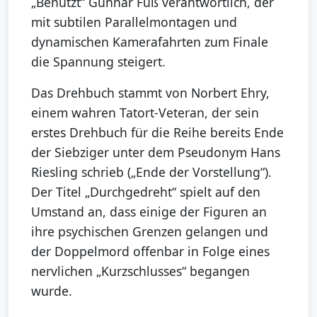
„Benutzt“ Gunnar Fuß verantwortlich, der
mit subtilen Parallelmontagen und
dynamischen Kamerafahrten zum Finale
die Spannung steigert.
Das Drehbuch stammt von Norbert Ehry,
einem wahren Tatort-Veteran, der sein
erstes Drehbuch für die Reihe bereits Ende
der Siebziger unter dem Pseudonym Hans
Riesling schrieb („Ende der Vorstellung“).
Der Titel „Durchgedreht“ spielt auf den
Umstand an, dass einige der Figuren an
ihre psychischen Grenzen gelangen und
der Doppelmord offenbar in Folge eines
nervlichen „Kurzschlusses“ begangen
wurde.