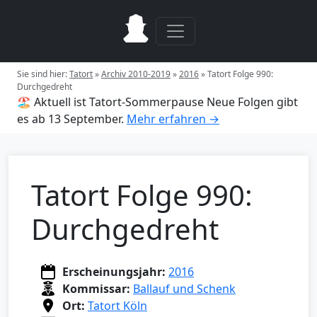
Sie sind hier:
Tatort
»
Archiv 2010-2019
»
2016
»
Tatort Folge 990:
Durchgedreht
🏖️ Aktuell ist Tatort-Sommerpause
Neue Folgen gibt
es ab 13 September.
Mehr erfahren →
Tatort Folge 990:
Durchgedreht
Erscheinungsjahr:
2016
Kommissar:
Ballauf und Schenk
Ort:
Tatort Köln