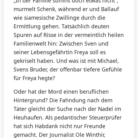
„In der Familie stimmt doch etwas nicht“,
murmelt Schenk, während er und Ballauf
wie siamesische Zwillinge durch die
Ermittlung gehen. Tatsächlich deuten
Spuren auf Risse in der vermeintlich heilen
Familienwelt hin: Zwischen Sven und
seiner Lebensgefährtin Freya soll es
gekriselt haben. Und was ist mit Michael,
Svens Bruder, der offenbar tiefere Gefühle
für Freya hegte?
Oder hat der Mord einen beruflichen
Hintergrund? Die Fahndung nach dem
Täter gleicht der Suche nach der Nadel im
Heuhaufen. Als pedantischer Steuerprüfer
hat sich Habdank nicht nur Freunde
gemacht. Der Journalist Ole Winthir,