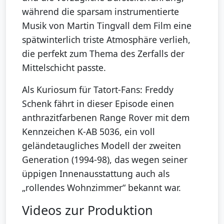
während die sparsam instrumentierte
Musik von Martin Tingvall dem Film eine
spätwinterlich triste Atmosphäre verlieh,
die perfekt zum Thema des Zerfalls der
Mittelschicht passte.
Als Kuriosum für Tatort-Fans: Freddy
Schenk fährt in dieser Episode einen
anthrazitfarbenen Range Rover mit dem
Kennzeichen K-AB 5036, ein voll
geländetaugliches Modell der zweiten
Generation (1994-98), das wegen seiner
üppigen Innenausstattung auch als
„rollendes Wohnzimmer“ bekannt war.
Videos zur Produktion