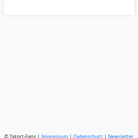
© Tatort-Fans |
Impressum
|
Datenschutz
|
Newsletter