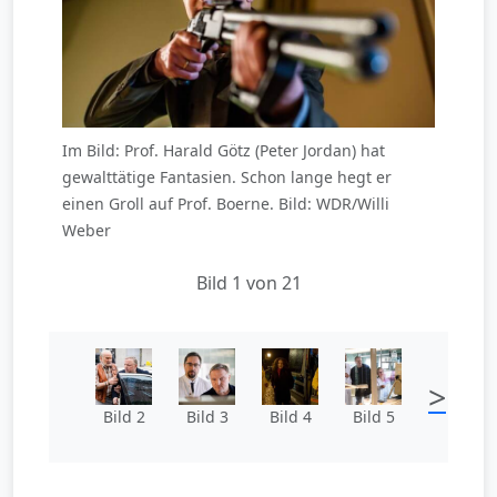
Im Bild: Prof. Harald Götz (Peter Jordan) hat
gewalttätige Fantasien. Schon lange hegt er
einen Groll auf Prof. Boerne. Bild: WDR/Willi
Weber
Bild 1 von 21
>
Bild 2
Bild 3
Bild 4
Bild 5