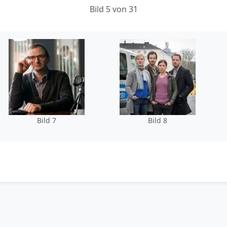
Bild 5 von 31
Bild 7
Bild 8