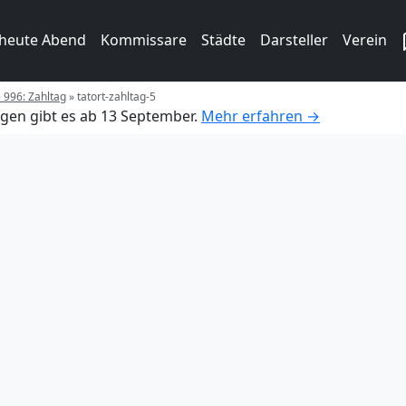
 heute Abend
Kommissare
Städte
Darsteller
Verein
e 996: Zahltag
»
tatort-zahltag-5
gen gibt es ab 13 September.
Mehr erfahren →