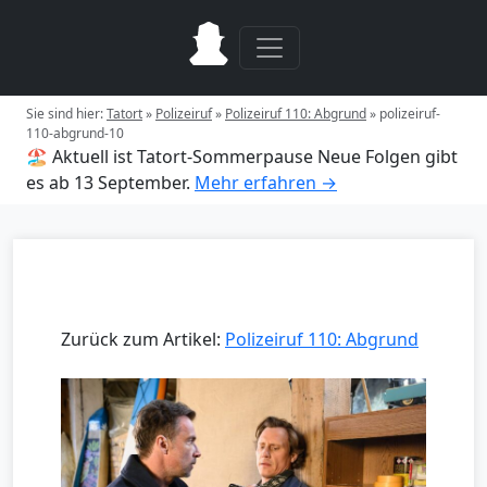
Sie sind hier:
Tatort
»
Polizeiruf
»
Polizeiruf 110: Abgrund
»
polizeiruf-
110-abgrund-10
🏖️ Aktuell ist Tatort-Sommerpause
Neue Folgen gibt
es ab 13 September.
Mehr erfahren →
Zurück zum Artikel:
Polizeiruf 110: Abgrund