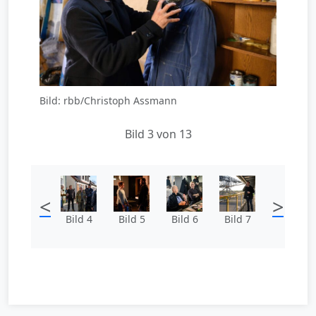
Bild: rbb/Christoph Assmann
Bild 3 von 13
<
>
Bild 4
Bild 5
Bild 6
Bild 7