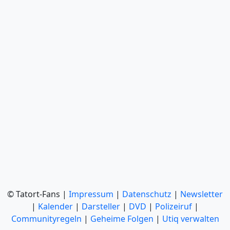
© Tatort-Fans |
Impressum
|
Datenschutz
|
Newsletter
|
Kalender
|
Darsteller
|
DVD
|
Polizeiruf
|
Communityregeln
|
Geheime Folgen
|
Utiq verwalten