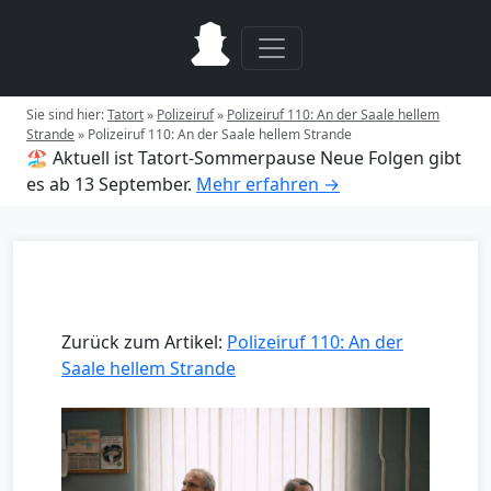
Sie sind hier:
Tatort
»
Polizeiruf
»
Polizeiruf 110: An der Saale hellem
Strande
»
Polizeiruf 110: An der Saale hellem Strande
🏖️ Aktuell ist Tatort-Sommerpause
Neue Folgen gibt
es ab 13 September.
Mehr erfahren →
Zurück zum Artikel:
Polizeiruf 110: An der
Saale hellem Strande