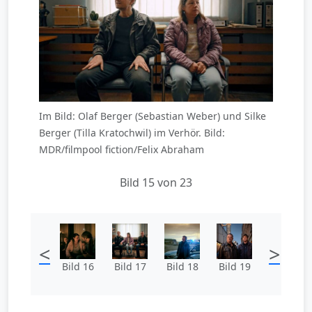
Im Bild: Olaf Berger (Sebastian Weber) und Silke
Berger (Tilla Kratochwil) im Verhör. Bild:
MDR/filmpool fiction/Felix Abraham
Bild 15 von 23
<
>
Bild 16
Bild 17
Bild 18
Bild 19