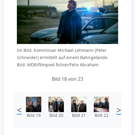
Im Bild: Kommissar Michael Lehmann (Peter
Schneider) ermittelt auf einem Bahngelände.
Bild: MDR/filmpool fiction/Felix Abraham
Bild 18 von 23
<
>
Bild 19
Bild 20
Bild 21
Bild 22