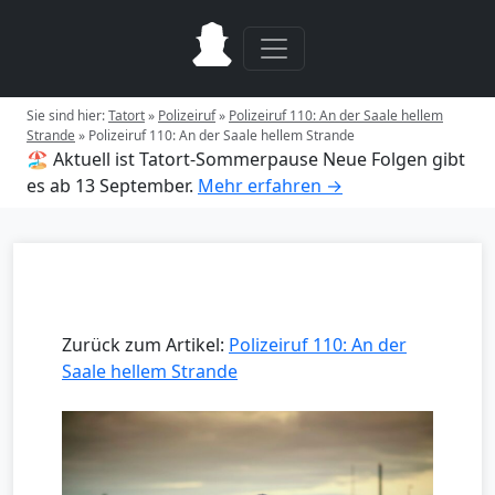
Sie sind hier:
Tatort
»
Polizeiruf
»
Polizeiruf 110: An der Saale hellem
Strande
»
Polizeiruf 110: An der Saale hellem Strande
🏖️ Aktuell ist Tatort-Sommerpause
Neue Folgen gibt
es ab 13 September.
Mehr erfahren →
Zurück zum Artikel:
Polizeiruf 110: An der
Saale hellem Strande