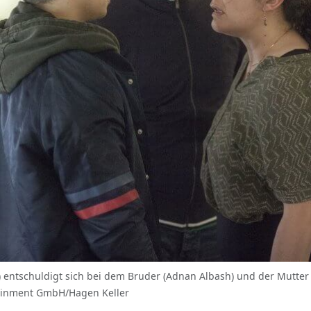
t) entschuldigt sich bei dem Bruder (Adnan Albash) und der Mutter
rtainment GmbH/Hagen Keller