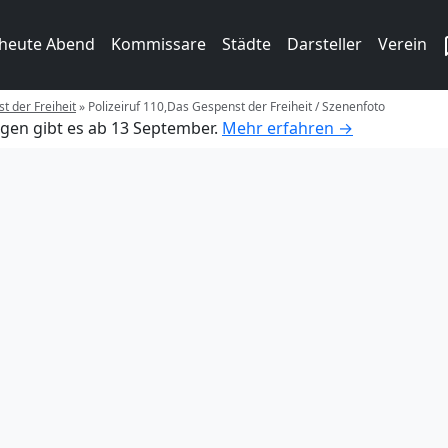
 heute Abend
Kommissare
Städte
Darsteller
Verein
t der Freiheit
»
Polizeiruf 110,Das Gespenst der Freiheit / Szenenfoto
gen gibt es ab 13 September.
Mehr erfahren →