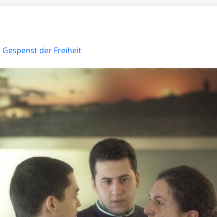
s Gespenst der Freiheit