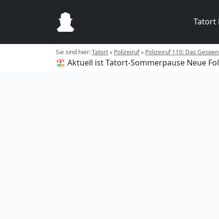
Tatort
Sie sind hier:
Tatort
»
Polizeiruf
»
Polizeiruf 110: Das Gespens
🏖️ Aktuell ist Tatort-Sommerpause
Neue Fol