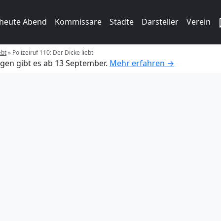
 heute Abend
Kommissare
Städte
Darsteller
Verein
ebt
»
Polizeiruf 110: Der Dicke liebt
gen gibt es ab 13 September.
Mehr erfahren →