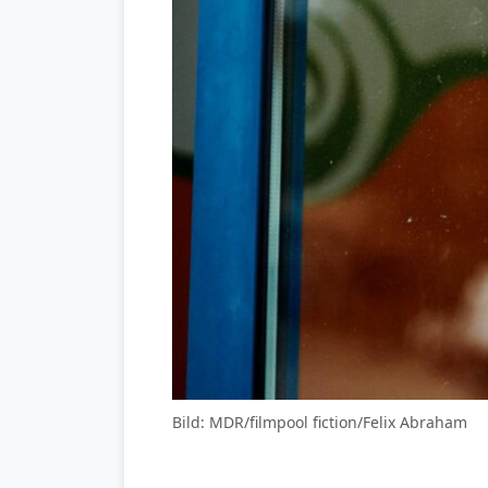
Bild: MDR/filmpool fiction/Felix Abraham