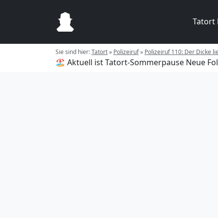
Tatort
Sie sind hier:
Tatort
»
Polizeiruf
»
Polizeiruf 110: Der Dicke li
🏖️ Aktuell ist Tatort-Sommerpause
Neue Fol