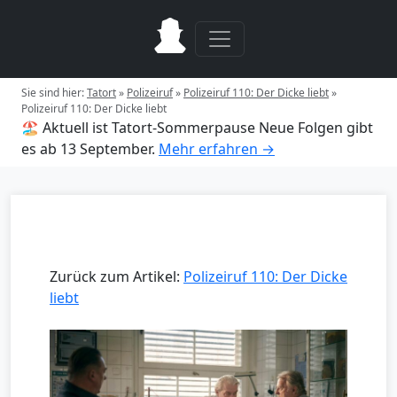
Sie sind hier:
Tatort
»
Polizeiruf
»
Polizeiruf 110: Der Dicke liebt
»
Polizeiruf 110: Der Dicke liebt
🏖️ Aktuell ist Tatort-Sommerpause
Neue Folgen gibt
es ab 13 September.
Mehr erfahren →
Zurück zum Artikel:
Polizeiruf 110: Der Dicke
liebt