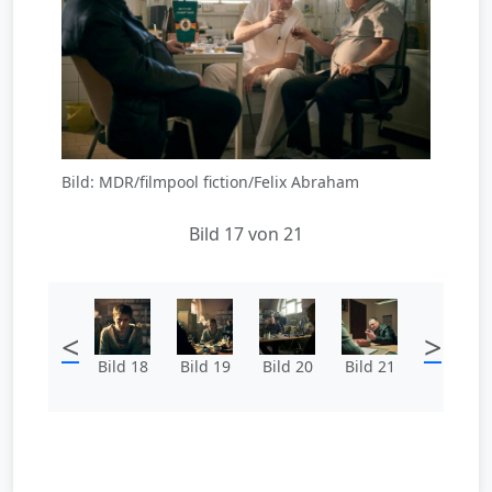
Bild: MDR/filmpool fiction/Felix Abraham
Bild 17 von 21
<
>
Bild 18
Bild 19
Bild 20
Bild 21