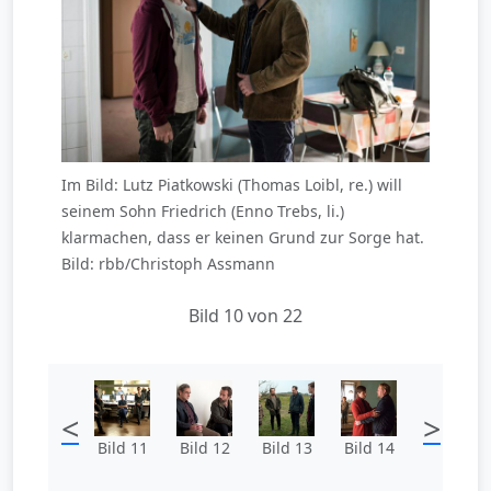
Im Bild: Lutz Piatkowski (Thomas Loibl, re.) will
seinem Sohn Friedrich (Enno Trebs, li.)
klarmachen, dass er keinen Grund zur Sorge hat.
Bild: rbb/Christoph Assmann
Bild 10 von 22
<
>
Bild 11
Bild 12
Bild 13
Bild 14