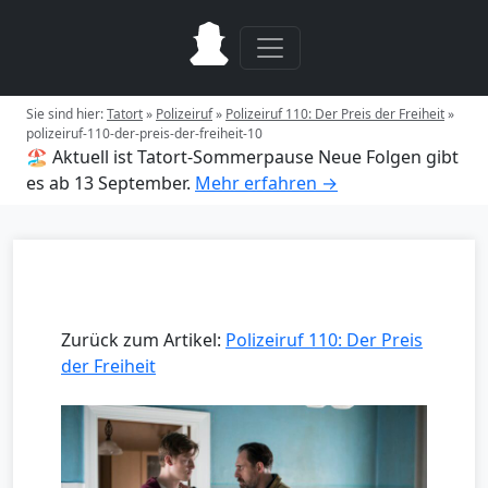
Sie sind hier:
Tatort
»
Polizeiruf
»
Polizeiruf 110: Der Preis der Freiheit
»
polizeiruf-110-der-preis-der-freiheit-10
🏖️ Aktuell ist Tatort-Sommerpause
Neue Folgen gibt
es ab 13 September.
Mehr erfahren →
Zurück zum Artikel:
Polizeiruf 110: Der Preis
der Freiheit