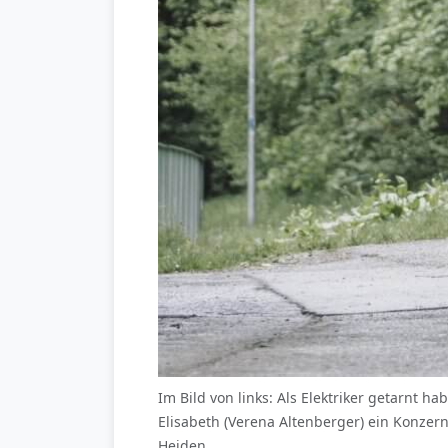
Im Bild von links: Als Elektriker getarnt ha
Elisabeth (Verena Altenberger) ein Konze
Heiden