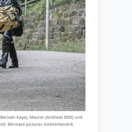
i (Berivan Kaya), Maurer (Andreas Bittl) und
Bild: BR/maze pictures GmbH/Hendrik