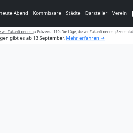
 heute Abend
Kommissare
Städte
Darsteller
Verein
ie wir Zukunft nennen
»
Polizeiruf 110: Die Lüge, die wir Zukunft nennen,Szenenfo
gen gibt es ab 13 September.
Mehr erfahren →