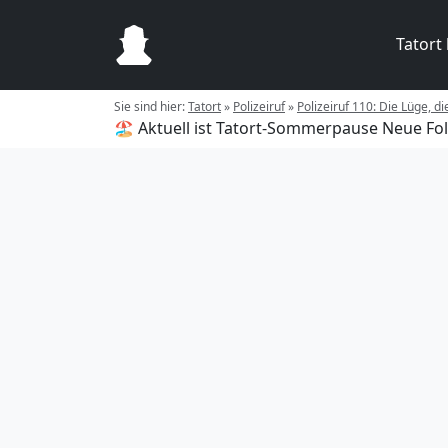
Tatort
Sie sind hier:
Tatort
»
Polizeiruf
»
Polizeiruf 110: Die Lüge, d
🏖️ Aktuell ist Tatort-Sommerpause
Neue Fol