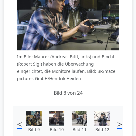
Im Bild: Maurer (Andreas Bittl, links) und Blöchl
(Robert Sigl) haben die Überwachung
eingerichtet, die Monitore laufen. Bild: BR/maze
pictures GmbH/Hendrik Heiden
Bild 8 von 24
<
>
Bild 9
Bild 10
Bild 11
Bild 12