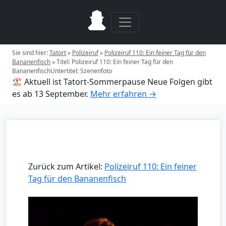
Sie sind hier:
Tatort
»
Polizeiruf
»
Polizeiruf 110: Ein feiner Tag für den
Bananenfisch
»
Titel: Polizeiruf 110: Ein feiner Tag für den
BananenfischUntertitel: Szenenfoto
🏖️ Aktuell ist Tatort-Sommerpause
Neue Folgen gibt
es ab 13 September.
Mehr erfahren →
Zurück zum Artikel:
Polizeiruf 110: Ein feiner
Tag für den Bananenfisch