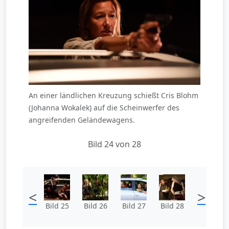
An einer ländlichen Kreuzung schießt Cris Blohm
(Johanna Wokalek) auf die Scheinwerfer des
angreifenden Geländewagens.
Bild 24 von 28
<
>
Bild 25
Bild 26
Bild 27
Bild 28