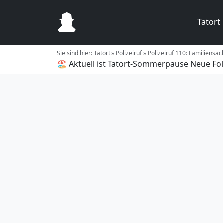
Tatort
Sie sind hier:
Tatort
»
Polizeiruf
»
Polizeiruf 110: Familiensac
🏖️ Aktuell ist Tatort-Sommerpause
Neue Fol