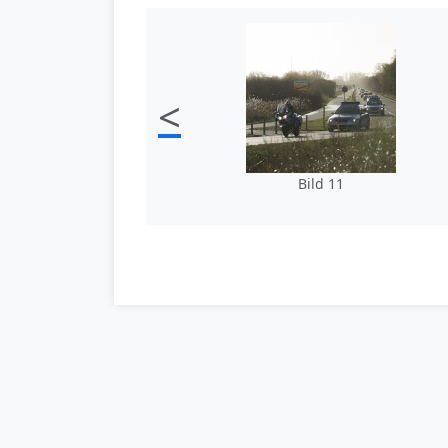
<
Bild 11