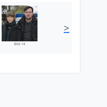
>
Bild 14