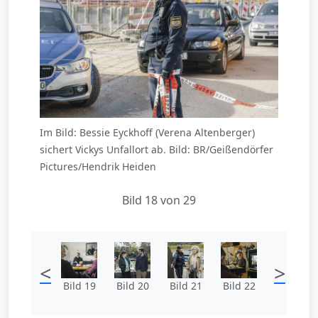
Im Bild: Bessie Eyckhoff (Verena Altenberger)
sichert Vickys Unfallort ab. Bild: BR/Geißendörfer
Pictures/Hendrik Heiden
Bild 18 von 29
<
>
Bild 19
Bild 20
Bild 21
Bild 22