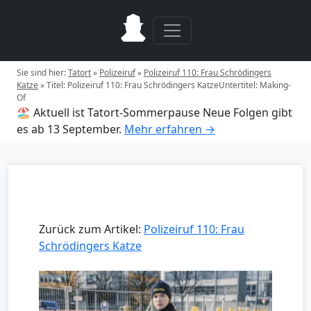
Sie sind hier:
Tatort
»
Polizeiruf
»
Polizeiruf 110: Frau Schrödingers
Katze
»
Titel: Polizeiruf 110: Frau Schrödingers KatzeUntertitel: Making-
Of
🏖️ Aktuell ist Tatort-Sommerpause
Neue Folgen gibt
es ab 13 September.
Mehr erfahren →
Zurück zum Artikel:
Polizeiruf 110: Frau
Schrödingers Katze