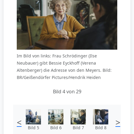
Im Bild von links: Frau Schrödinger (Ilse
Neubauer) gibt Bessie Eyckhoff (Verena
Altenberger) die Adresse von den Meyers. Bild:
BR/Geißendörfer Pictures/Hendrik Heiden
Bild 4 von 29
<
>
Bild 5
Bild 6
Bild 7
Bild 8