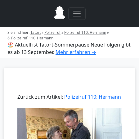
Sie sind hier:
Tatort
»
Polizeiruf
»
Polizeiruf 110: Hermann
»
6_Polizeiruf_110_Hermann
🏖️ Aktuell ist Tatort-Sommerpause
Neue Folgen gibt
es ab 13 September.
Mehr erfahren →
Zurück zum Artikel:
Polizeiruf 110: Hermann