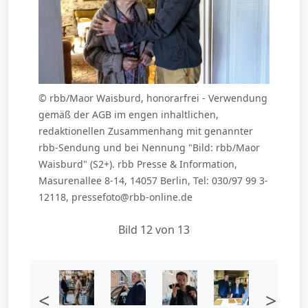
© rbb/Maor Waisburd, honorarfrei - Verwendung
gemäß der AGB im engen inhaltlichen,
redaktionellen Zusammenhang mit genannter
rbb-Sendung und bei Nennung "Bild: rbb/Maor
Waisburd" (S2+). rbb Presse & Information,
Masurenallee 8-14, 14057 Berlin, Tel: 030/97 99 3-
12118, pressefoto@rbb-online.de
Bild 12 von 13
<
>