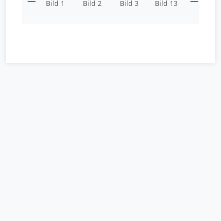
Bild 1
Bild 2
Bild 3
Bild 13