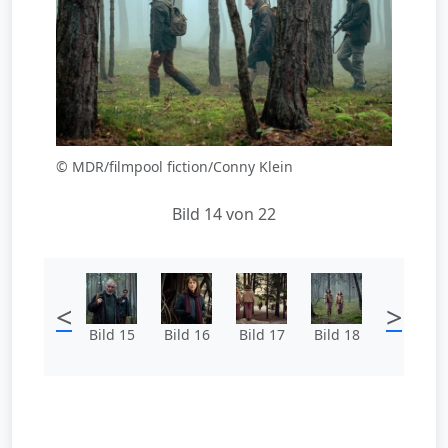
© MDR/filmpool fiction/Conny Klein
Bild 14 von 22
<
>
Bild 15
Bild 16
Bild 17
Bild 18