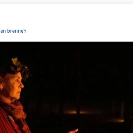
exen brennen