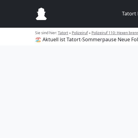
Tatort
Sie sind hier:
Tatort
»
Polizeiruf
»
Polizeiruf 110: Hexen bren
🏖️ Aktuell ist Tatort-Sommerpause
Neue Fol