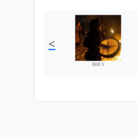
<
Bild 5