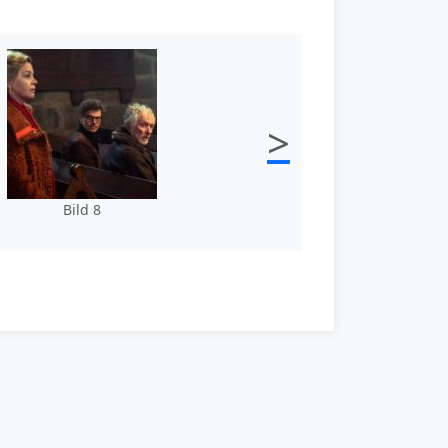
>
Bild 8