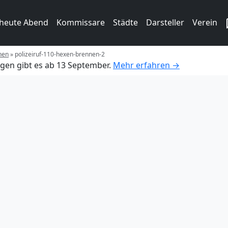
 heute Abend
Kommissare
Städte
Darsteller
Verein
nen
»
polizeiruf-110-hexen-brennen-2
gen gibt es ab 13 September.
Mehr erfahren →