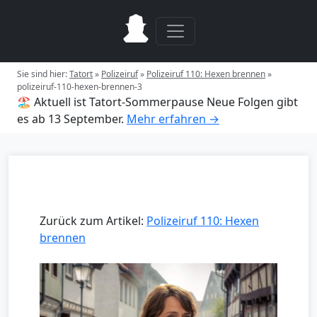
Sie sind hier:
Tatort
»
Polizeiruf
»
Polizeiruf 110: Hexen brennen
»
polizeiruf-110-hexen-brennen-3
🏖️ Aktuell ist Tatort-Sommerpause
Neue Folgen gibt
es ab 13 September.
Mehr erfahren →
Zurück zum Artikel:
Polizeiruf 110: Hexen
brennen