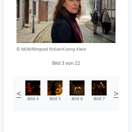
© MDR/filmpool fiction/Conny Klein
Bild 3 von 22
<
>
Bild 4
Bild 5
Bild 6
Bild 7