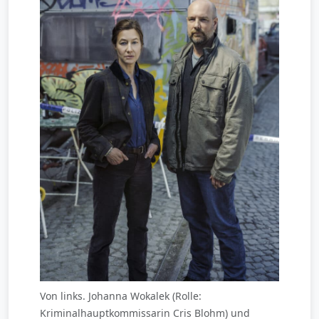
Von links. Johanna Wokalek (Rolle:
Kriminalhauptkommissarin Cris Blohm) und