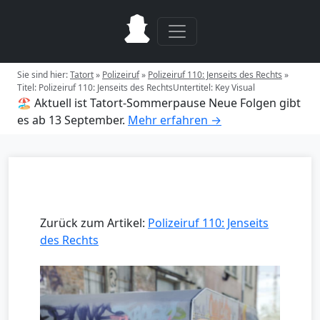
Sie sind hier:
Tatort
»
Polizeiruf
»
Polizeiruf 110: Jenseits des Rechts
»
Titel: Polizeiruf 110: Jenseits des RechtsUntertitel: Key Visual
🏖️ Aktuell ist Tatort-Sommerpause
Neue Folgen gibt
es ab 13 September.
Mehr erfahren →
Zurück zum Artikel:
Polizeiruf 110: Jenseits
des Rechts