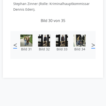
Stephan Zinner (Rolle: Kriminalhauptkommissar
Dennis Eden).
Bild 30 von 35
<
>
Bild 31
Bild 32
Bild 33
Bild 34