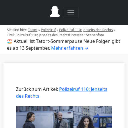
Sie sind hier:
Tatort
»
Polizeiruf
»
Polizeiruf 110: Jenseits des Rechts
»
Titel: Polizeiruf 110: Jenseits des RechtsUntertitel: Szenenfoto
🏖️ Aktuell ist Tatort-Sommerpause
Neue Folgen gibt
es ab 13 September.
Mehr erfahren →
Zurück zum Artikel:
Polizeiruf 110: Jenseits
des Rechts