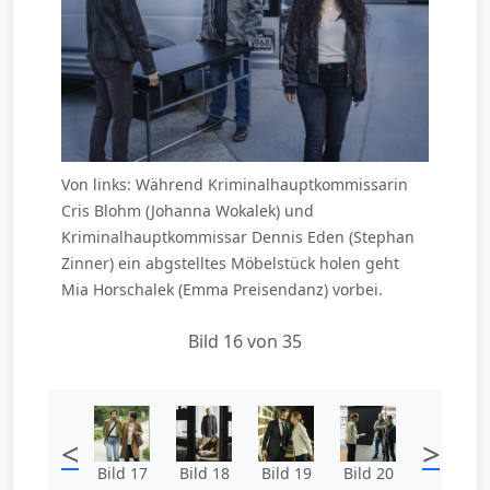
Von links: Während Kriminalhauptkommissarin
Cris Blohm (Johanna Wokalek) und
Kriminalhauptkommissar Dennis Eden (Stephan
Zinner) ein abgstelltes Möbelstück holen geht
Mia Horschalek (Emma Preisendanz) vorbei.
Bild 16 von 35
<
>
Bild 17
Bild 18
Bild 19
Bild 20