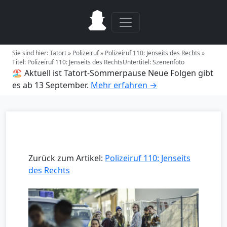
Sie sind hier:
Tatort
»
Polizeiruf
»
Polizeiruf 110: Jenseits des Rechts
»
Titel: Polizeiruf 110: Jenseits des RechtsUntertitel: Szenenfoto
🏖️ Aktuell ist Tatort-Sommerpause
Neue Folgen gibt
es ab 13 September.
Mehr erfahren →
Zurück zum Artikel:
Polizeiruf 110: Jenseits
des Rechts