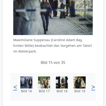
Maximiliane Suppenau (Caroline Adam Bay,
hinten Mitte) beobachtet das Vorgehen am Tatort
im Atelierpark.
Bild 15 von 35
<
>
Bild 16
Bild 17
Bild 18
Bild 19