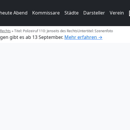
 heute Abend
Kommissare
Städte
Darsteller
Verein
 Rechts
»
Titel: Polizeiruf 110: Jenseits des RechtsUntertitel: Szenenfoto
gen gibt es ab 13 September.
Mehr erfahren →