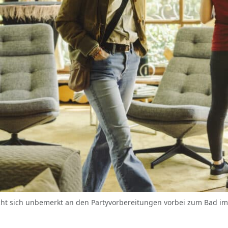
cht sich unbemerkt an den Partyvorbereitungen vorbei zum Bad im 1