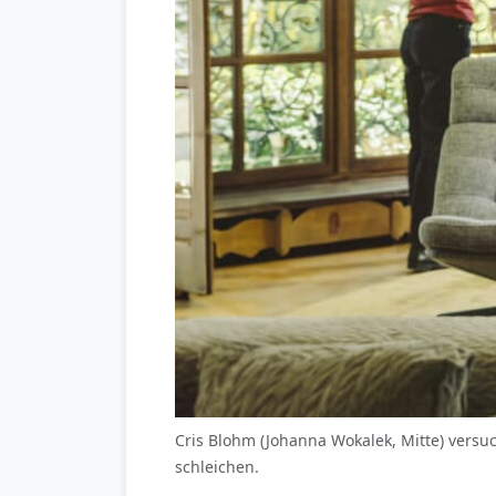
Cris Blohm (Johanna Wokalek, Mitte) versu
schleichen.