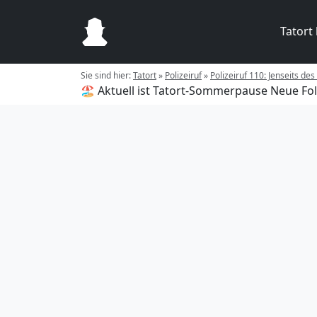
Tatort
Sie sind hier:
Tatort
»
Polizeiruf
»
Polizeiruf 110: Jenseits des
🏖️ Aktuell ist Tatort-Sommerpause
Neue Fol