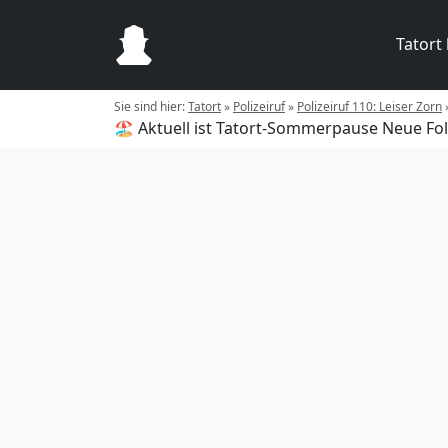
Tatort
Sie sind hier:
Tatort
»
Polizeiruf
»
Polizeiruf 110: Leiser Zorn
🏖️ Aktuell ist Tatort-Sommerpause
Neue Fol