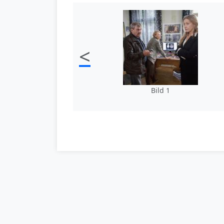
<
Bild 1