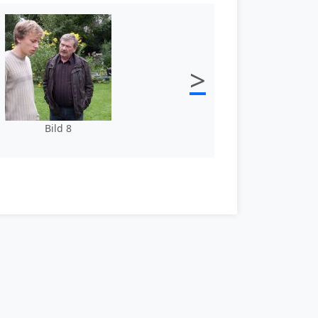
>
Bild 8