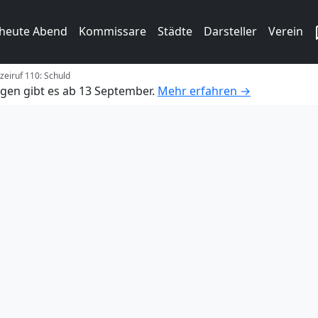
 heute Abend
Kommissare
Städte
Darsteller
Verein
izeiruf 110: Schuld
gen gibt es ab 13 September.
Mehr erfahren →