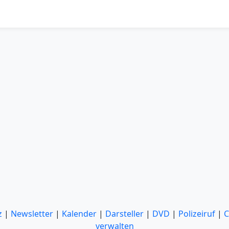
z
|
Newsletter
|
Kalender
|
Darsteller
|
DVD
|
Polizeiruf
|
C
verwalten