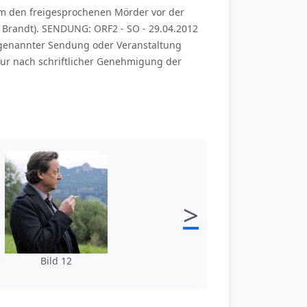
 um den freigesprochenen Mörder vor der
 Brandt). SENDUNG: ORF2 - SO - 29.04.2012
 genannter Sendung oder Veranstaltung
ur nach schriftlicher Genehmigung der
>
Bild 12