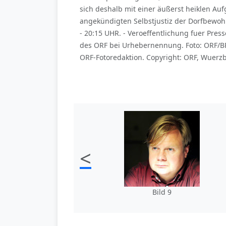
sich deshalb mit einer äußerst heiklen Au
angekündigten Selbstjustiz der Dorfbewoh
- 20:15 UHR. - Veroeffentlichung fuer Pr
des ORF bei Urhebernennung. Foto: ORF/BR
ORF-Fotoredaktion. Copyright: ORF, Wuerzb
<
Bild 9