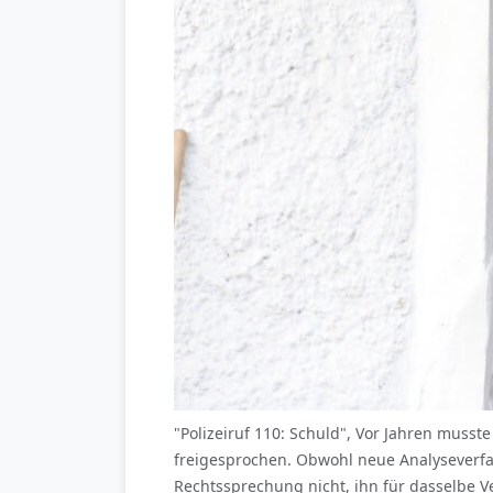
"Polizeiruf 110: Schuld", Vor Jahren muss
freigesprochen. Obwohl neue Analyseverfahr
Rechtssprechung nicht, ihn für dasselbe