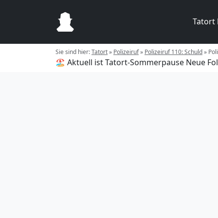
Tatort
Sie sind hier:
Tatort
»
Polizeiruf
»
Polizeiruf 110: Schuld
»
Pol
🏖️ Aktuell ist Tatort-Sommerpause
Neue Fol