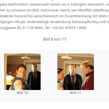
fgabe konfrontiert: Gemeinsam reisen sie in Edlingers Heimatort,
ner zu schützen.Im Bild: Kommissar Hanns von Meuffels (Matthias
essezwecke honorarfrei ausschliesslich im Zusammenhang mit oben
/Jürgen Olczyk. Anderweitige Verwendung honorarpflichtig und n
urggasse 30, A-1136 Wien, Tel. +43-(0)1-87878-13606
Bild 8 von 17
Bild 10
Bild 11