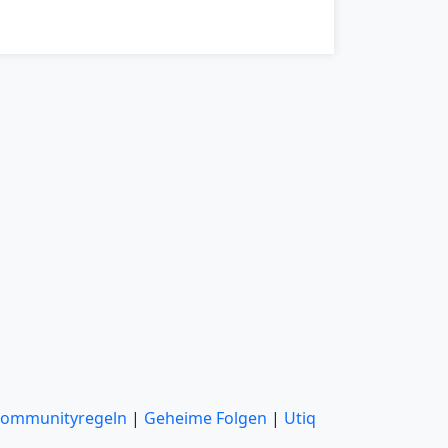
ommunityregeln
|
Geheime Folgen
|
Utiq