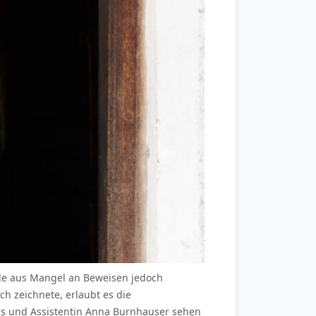
rde aus Mangel an Beweisen jedoch
ch zeichnete, erlaubt es die
ls und Assistentin Anna Burnhauser sehen