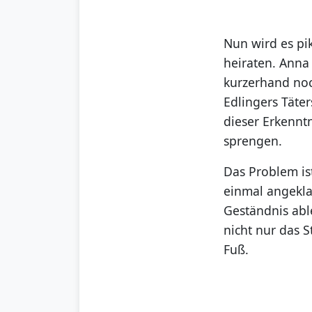
Nun wird es pi
heiraten. Anna 
kurzerhand no
Edlingers Täter
dieser Erkennt
sprengen.
Das Problem ist
einmal angekla
Geständnis abl
nicht nur das S
Fuß.