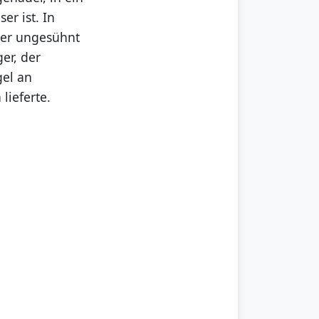
er ist. In
 der ungesühnt
er, der
gel an
lieferte.