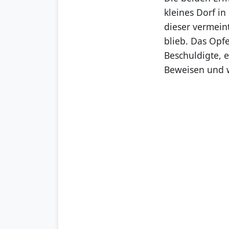
kleines Dorf i
dieser vermeint
blieb. Das Opfe
Beschuldigte, 
Beweisen und we