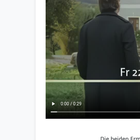
Die beiden Erm