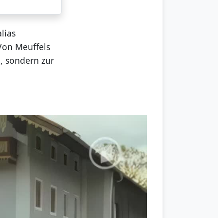
alias
Von Meuffels
, sondern zur