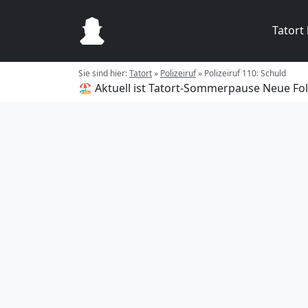
Tatort
Sie sind hier:
Tatort
»
Polizeiruf
»
Polizeiruf 110: Schuld
🏖️ Aktuell ist Tatort-Sommerpause
Neue Fol