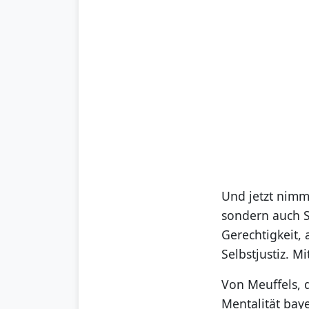
Und jetzt nimm
sondern auch So
Gerechtigkeit,
Selbstjustiz. M
Von Meuffels, 
Mentalität bay