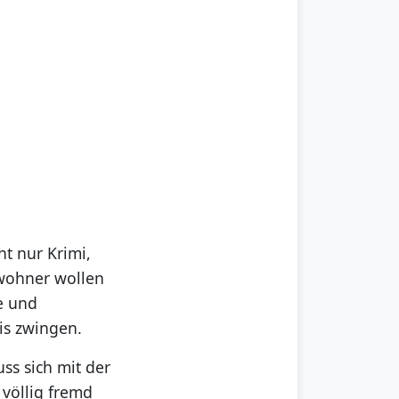
ht nur Krimi,
bewohner wollen
e und
is zwingen.
ss sich mit der
völlig fremd