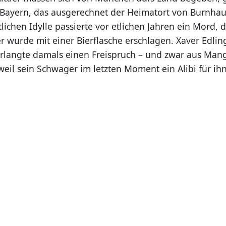
n Bayern, das ausgerechnet der Heimatort von Burnhaus
lichen Idylle passierte vor etlichen Jahren ein Mord,
r wurde mit einer Bierflasche erschlagen. Xaver Edling
erlangte damals einen Freispruch – und zwar aus Man
il sein Schwager im letzten Moment ein Alibi für ihn 