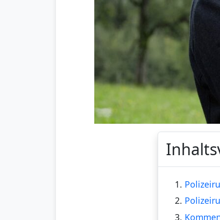
Inhalts
1.
Polizeir
2.
Polizeir
3.
Kommen