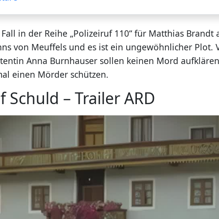
e Fall in der Reihe „Polizeiruf 110“ für Matthias Brandt 
s von Meuffels und es ist ein ungewöhnlicher Plot. 
stentin Anna Burnhauser sollen keinen Mord aufklären
al einen Mörder schützen.
uf Schuld – Trailer ARD