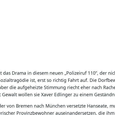
t das Drama in diesem neuen „Polizeiruf 110“, der nic
zialtragödie ist, erst so richtig Fahrt auf. Die Dorf
 aber die aufgeheizte Stimmung riecht eher nach Rach
it Gewalt wollen sie Xaver Edlinger zu einem Geständn
der von Bremen nach München versetzte Hanseate, mu
erischer Provinzbewohner auseinandersetzen, die ihm 