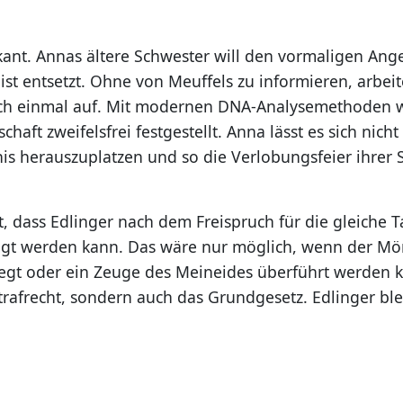
kant. Annas ältere Schwester will den vormaligen Ang
ist entsetzt. Ohne von Meuffels zu informieren, arbeite
ch einmal auf. Mit modernen DNA-Analysemethoden w
schaft zweifelsfrei festgestellt. Anna lässt es sich nic
nis herauszuplatzen und so die Verlobungsfeier ihrer 
, dass Edlinger nach dem Freispruch für die gleiche T
gt werden kann. Das wäre nur möglich, wenn der Mö
egt oder ein Zeuge des Meineides überführt werden ka
trafrecht, sondern auch das Grundgesetz. Edlinger ble