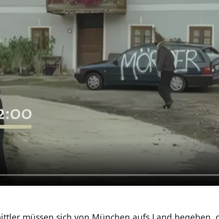
ittler müssen sich von München aufs Land begeben, g