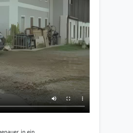
enauer, in ein