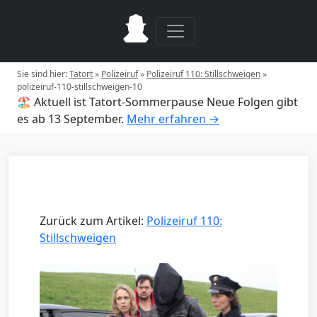
Sie sind hier:
Tatort
»
Polizeiruf
»
Polizeiruf 110: Stillschweigen
»
polizeiruf-110-stillschweigen-10
🏖️ Aktuell ist Tatort-Sommerpause
Neue Folgen gibt
es ab 13 September.
Mehr erfahren →
Zurück zum Artikel:
Polizeiruf 110:
Stillschweigen