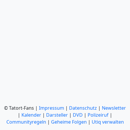
© Tatort-Fans |
Impressum
|
Datenschutz
|
Newsletter
|
Kalender
|
Darsteller
|
DVD
|
Polizeiruf
|
Communityregeln
|
Geheime Folgen
|
Utiq verwalten