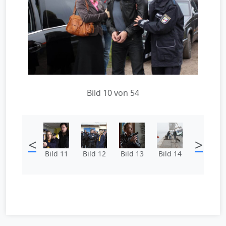
Bild 10 von 54
<
>
Bild 11
Bild 12
Bild 13
Bild 14