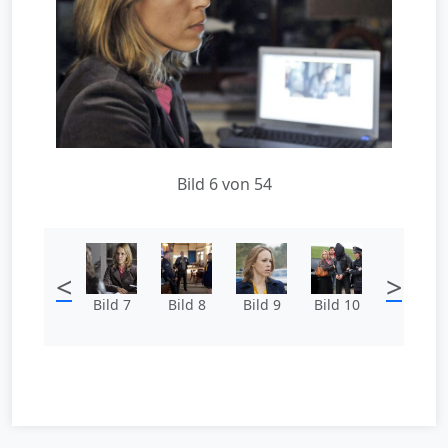
Bild 6 von 54
<
>
Bild 7
Bild 8
Bild 9
Bild 10