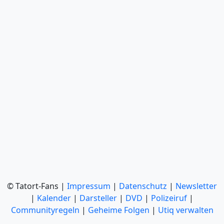
© Tatort-Fans |
Impressum
|
Datenschutz
|
Newsletter
|
Kalender
|
Darsteller
|
DVD
|
Polizeiruf
|
Communityregeln
|
Geheime Folgen
|
Utiq verwalten