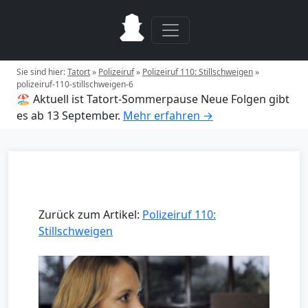
Sie sind hier:
Tatort
»
Polizeiruf
»
Polizeiruf 110: Stillschweigen
»
polizeiruf-110-stillschweigen-6
🏖️ Aktuell ist Tatort-Sommerpause
Neue Folgen gibt
es ab 13 September.
Mehr erfahren →
Zurück zum Artikel:
Polizeiruf 110:
Stillschweigen