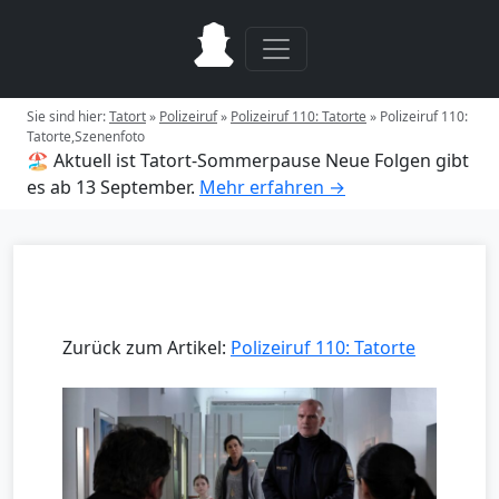
Sie sind hier:
Tatort
»
Polizeiruf
»
Polizeiruf 110: Tatorte
»
Polizeiruf 110:
Tatorte,Szenenfoto
🏖️ Aktuell ist Tatort-Sommerpause
Neue Folgen gibt
es ab 13 September.
Mehr erfahren →
Zurück zum Artikel:
Polizeiruf 110: Tatorte