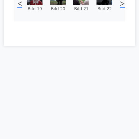
<
>
Bild 19
Bild 20
Bild 21
Bild 22