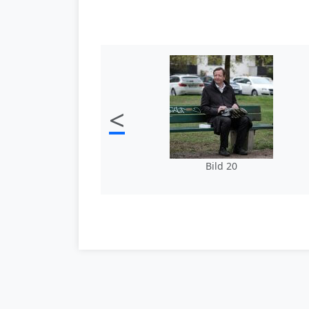
<
Bild 20