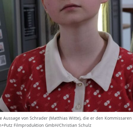
t die Aussage von Schrader (Matthias Witte), die er den Kommissar
sen+Putz Filmproduktion GmbH/Christian Schulz