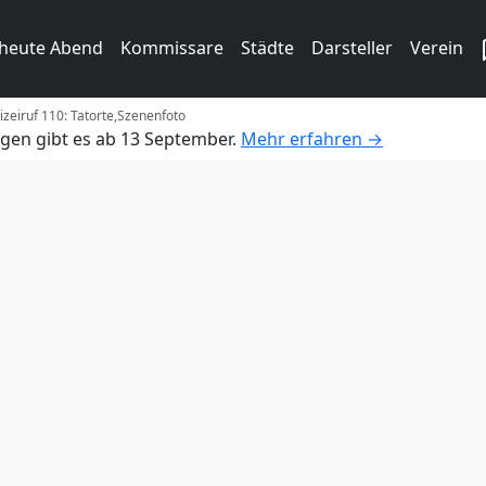
 heute Abend
Kommissare
Städte
Darsteller
Verein
izeiruf 110: Tatorte,Szenenfoto
gen gibt es ab 13 September.
Mehr erfahren →