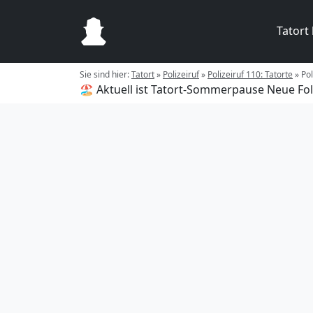
Tatort
Sie sind hier:
Tatort
»
Polizeiruf
»
Polizeiruf 110: Tatorte
»
Pol
🏖️ Aktuell ist Tatort-Sommerpause
Neue Fol