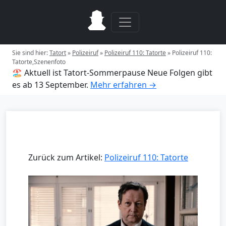
Sie sind hier:
Tatort
»
Polizeiruf
»
Polizeiruf 110: Tatorte
»
Polizeiruf 110:
Tatorte,Szenenfoto
🏖️ Aktuell ist Tatort-Sommerpause
Neue Folgen gibt
es ab 13 September.
Mehr erfahren →
Zurück zum Artikel:
Polizeiruf 110: Tatorte