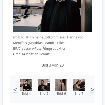
Im Bild: Kriminalhauptkommissar Hanns von
Meuffels (Matthias Brandt). Bild:
BR/Claussen+Putz Filmproduktion
GmbH/Christian Schulz
Bild 3 von 23
<
>
Bild 4
Bild 5
Bild 6
Bild 7