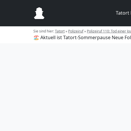
Tatort
Sie sind hier:
Tatort
»
Polizeiruf
»
Polizeiruf 110: Tod einer Jo
🏖️ Aktuell ist Tatort-Sommerpause
Neue Fol