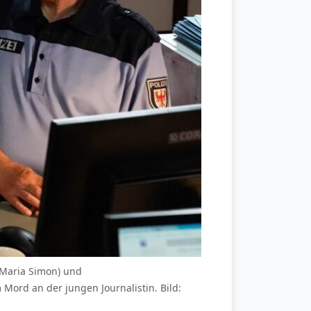
(Maria Simon) und
ord an der jungen Journalistin. Bild: