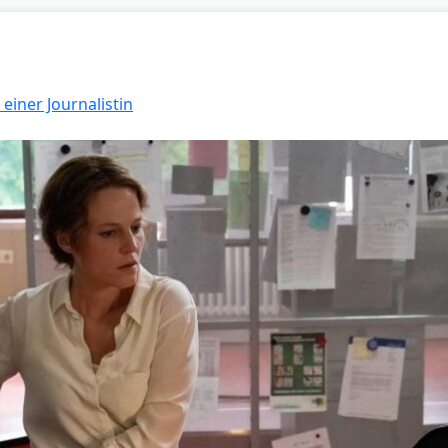
 einer Journalistin