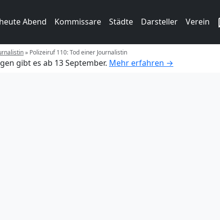
 heute Abend
Kommissare
Städte
Darsteller
Verein
urnalistin
»
Polizeiruf 110: Tod einer Journalistin
gen gibt es ab 13 September.
Mehr erfahren →