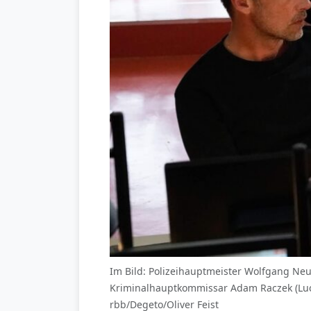
Im Bild: Polizeihauptmeister Wolfgang Neu
Kriminalhauptkommissar Adam Raczek (Luca
rbb/Degeto/Oliver Feist