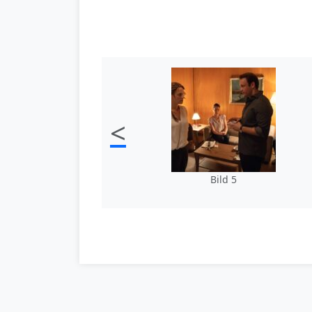
<
Bild 5