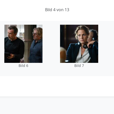
Bild 4 von 13
Bild 6
Bild 7