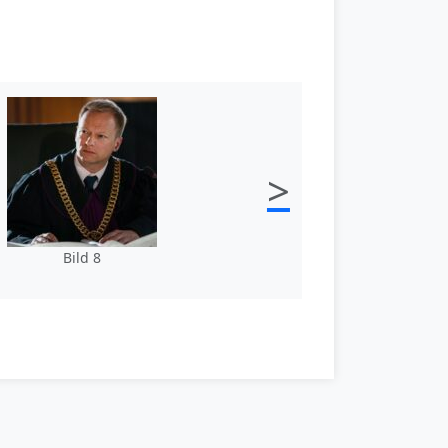
>
Bild 8