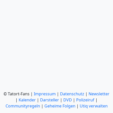
© Tatort-Fans |
Impressum
|
Datenschutz
|
Newsletter
|
Kalender
|
Darsteller
|
DVD
|
Polizeiruf
|
Communityregeln
|
Geheime Folgen
|
Utiq verwalten