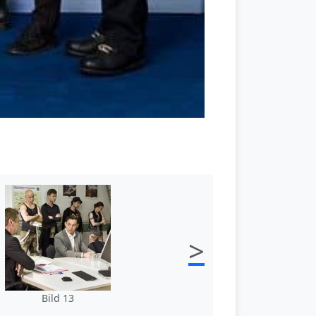
>
Bild 13