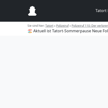
Tatort
Sie sind hier:
Tatort
»
Polizeiruf
»
Polizeiruf 110: Der verlor
🏖️ Aktuell ist Tatort-Sommerpause
Neue Fol