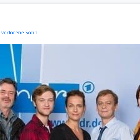
r verlorene Sohn