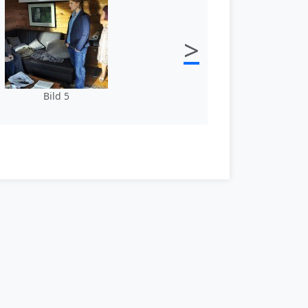
>
Bild 5