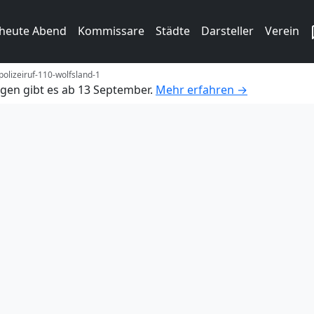
 heute Abend
Kommissare
Städte
Darsteller
Verein
polizeiruf-110-wolfsland-1
gen gibt es ab 13 September.
Mehr erfahren →