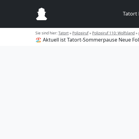
Tatort
Sie sind hier:
Tatort
»
Polizeiruf
»
Polizeiruf 110: Wolfsland
»
🏖️ Aktuell ist Tatort-Sommerpause
Neue Fol