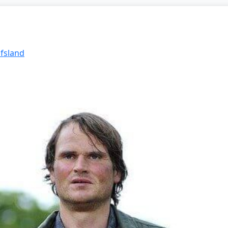
lfsland