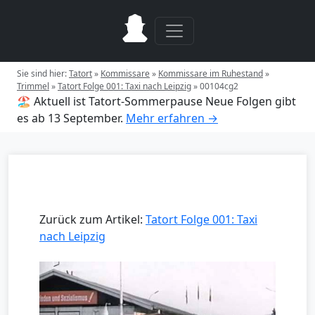
Sie sind hier:
Tatort
»
Kommissare
»
Kommissare im Ruhestand
»
Trimmel
»
Tatort Folge 001: Taxi nach Leipzig
»
00104cg2
🏖️ Aktuell ist Tatort-Sommerpause
Neue Folgen gibt
es ab 13 September.
Mehr erfahren →
Zurück zum Artikel:
Tatort Folge 001: Taxi
nach Leipzig