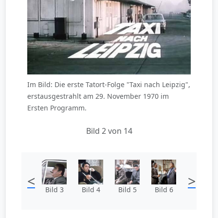
Im Bild: Die erste Tatort-Folge "Taxi nach Leipzig",
erstausgestrahlt am 29. November 1970 im
Ersten Programm.
Bild 2 von 14
<
>
Bild 3
Bild 4
Bild 5
Bild 6