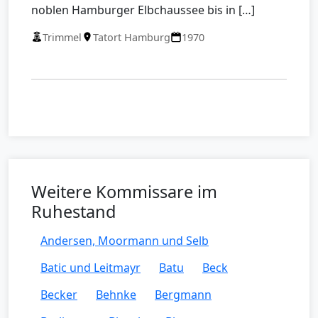
noblen Hamburger Elbchaussee bis in […]
Trimmel
Tatort Hamburg
1970
Weitere Kommissare im
Ruhestand
Andersen, Moormann und Selb
Batic und Leitmayr
Batu
Beck
Becker
Behnke
Bergmann