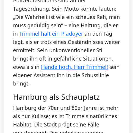
Polizeipräsidiums sind an der
Tagesordnung. Sein Motto könnte lauten:
„Die Wahrheit ist wie ein scheues Reh, man
muss geduldig sein“ – eine Haltung, die er
in
Trimmel hält ein Plädoyer
an den Tag
legt, als er trotz eines Geständnisses weiter
ermittelt. Sein unkonventioneller Stil
bringt ihn oft in gefährliche Situationen,
etwa als in
Hände hoch, Herr Trimmel!
sein
eigener Assistent ihn in die Schusslinie
bringt.
Hamburg als Schauplatz
Hamburg der 70er und 80er Jahre ist mehr
als nur Kulisse; es ist Trimmels natürliches
Habitat. Die Stadt prägt seine Fälle
entscheidend: Der nebelverhangene