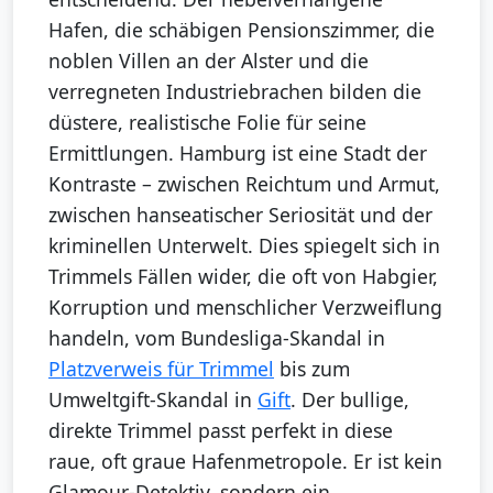
Hafen, die schäbigen Pensionszimmer, die
noblen Villen an der Alster und die
verregneten Industriebrachen bilden die
düstere, realistische Folie für seine
Ermittlungen. Hamburg ist eine Stadt der
Kontraste – zwischen Reichtum und Armut,
zwischen hanseatischer Seriosität und der
kriminellen Unterwelt. Dies spiegelt sich in
Trimmels Fällen wider, die oft von Habgier,
Korruption und menschlicher Verzweiflung
handeln, vom Bundesliga-Skandal in
Platzverweis für Trimmel
bis zum
Umweltgift-Skandal in
Gift
. Der bullige,
direkte Trimmel passt perfekt in diese
raue, oft graue Hafenmetropole. Er ist kein
Glamour-Detektiv, sondern ein