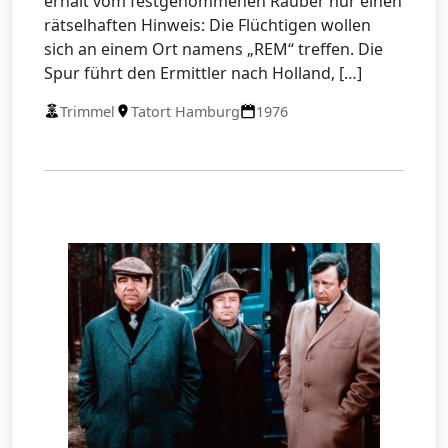
erhält vom festgenommenen Räuber nur einen
rätselhaften Hinweis: Die Flüchtigen wollen
sich an einem Ort namens „REM“ treffen. Die
Spur führt den Ermittler nach Holland, […]
Trimmel
Tatort Hamburg
1976