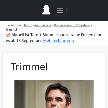
Sie sind hier:
Tatort
»
Kommissare
»
Kommissare im Ruhestand
»
Trimmel
🏖️ Aktuell ist Tatort-Sommerpause
Neue Folgen gibt
es ab 13 September.
Mehr erfahren →
Trimmel