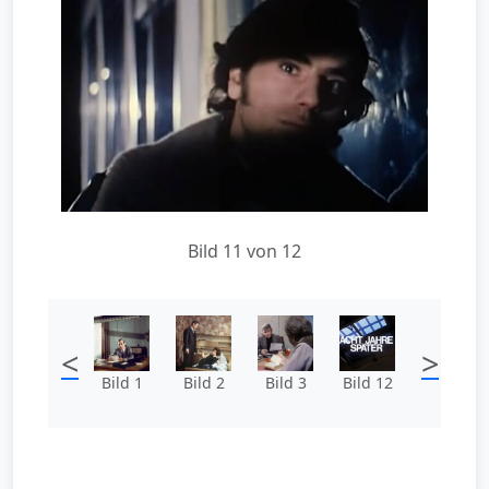
Bild 11 von 12
<
>
Bild 1
Bild 2
Bild 3
Bild 12